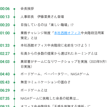
会長挨拶
00:06
人事部長 伊藤里美さん登場
00:13
目指しているのは「楽しい職場」!?
00:20
業務チャレンジ制度「
本社西館オフィス
中央階段活用案
01:00
策定」とは
本社西館オフィス中央階段に名前をつけよう！
01:33
社員からの多数の提案から選ばれたネーミングとは
02:27
異部署がチームになりワークショップを実施（2023年9月1
04:03
日実施）
ボードゲーム、ペーパータワー、NASAゲーム
04:40
無言コミュニケーションの面白さ
05:43
ボードゲームとは
06:29
NASAゲームに挑戦した会長の結果は…
07:35
オフィス中央階段を「五感を刺激する場所」に
09:15