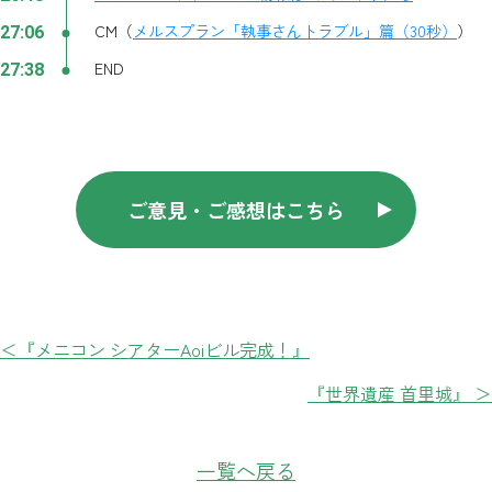
CM（
メルスプラン「執事さんトラブル」篇（30秒）
）
27:06
END
27:38
ご意見・ご感想はこちら
＜『メニコン シアターAoiビル完成！』
『世界遺産 首里城』 ＞
一覧へ戻る