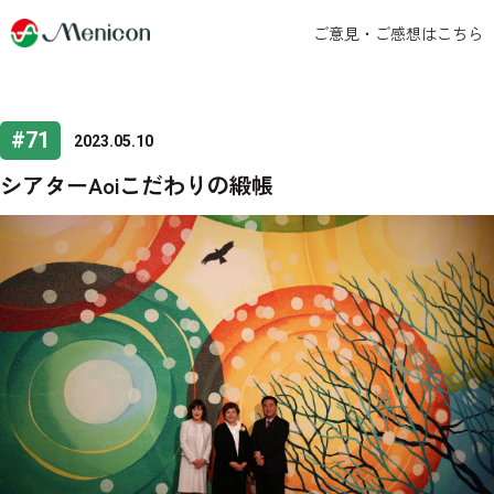
ご意見・ご感想はこちら
#71
2023.05.10
シアターAoiこだわりの緞帳