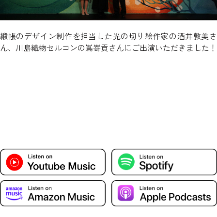
緞帳のデザイン制作を担当した光の切り絵作家の酒井敦美さ
ん、川島織物セルコンの嶌嵜貢さんにご出演いただきました！