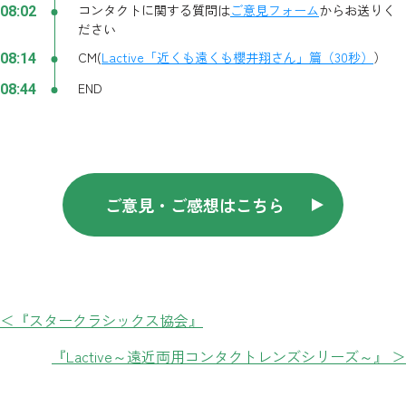
コンタクトに関する質問は
ご意見フォーム
からお送りく
08:02
ださい
CM(
Lactive「近くも遠くも櫻井翔さん」篇（30秒）
）
08:14
END
08:44
ご意見・ご感想はこちら
＜『スタークラシックス協会』
『Lactive～遠近両用コンタクトレンズシリーズ～』 ＞