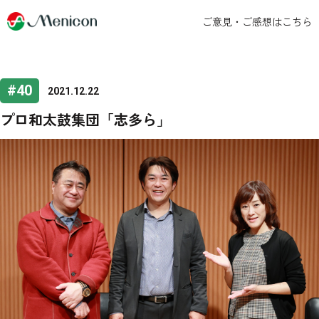
ご意見・ご感想はこちら
#40
2021.12.22
プロ和太鼓集団「志多ら」