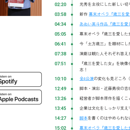
光秀を主役にした新しい切
02:20
新作
幕末オペラ『歳三を愛
03:58
あおい英斗作品『歳三を愛
04:34
幕末オペラ『歳三を愛した
05:05
今「土方歳三」を題材にし
06:41
演劇は観た人それぞれ答え
07:38
『歳三を愛した女』を映像
07:51
志！
全4公演
の変化も見どころ
10:10
脚本・演出・近藤勇役の吉
12:49
経営者が脚本原作を描くこ
13:26
企業は文化をしっかり支え
13:45
脚本
を書くのはやめられな
14:27
幕末オペラ『歳三を愛した
15:02