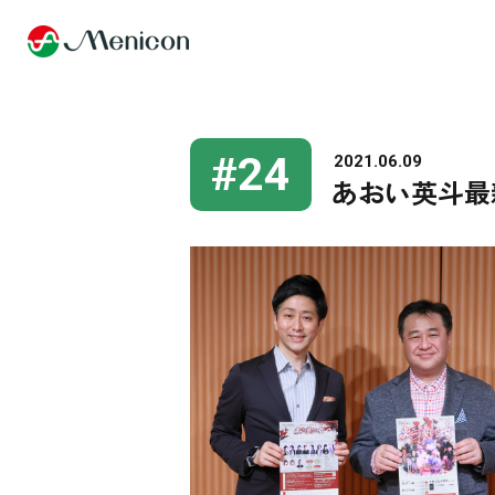
#24
2021.06.09
あおい英斗最